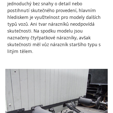
jednoduchý bez snahy o detail nebo 
postihnutí skutečného provedení, hlavním 
hlediskem je vyuľžtelnost pro modely dalších 
typů vozů. Ani tvar nárazníků neodpovídá 
skutečnosti. Na spodku modelu jsou 
naznačeny čtyřpatkové nárazníky, avšak 
skutečnosti měl vůz nárazník staršího typu s 
litým tělem. 