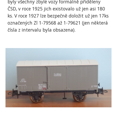
byly všechny zbylé vozy formálně přiděleny 
ČSD, v roce 1925 jich existovalo už jen asi 180 
ks. V roce 1927 lze bezpečně doložit už jen 17ks 
označených Zl 1-79568 až 1-79621 (jen některá 
čísla z intervalu byla obsazena).