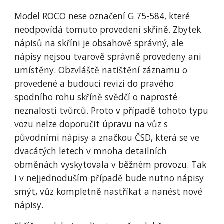
Model ROCO nese označení G 75-584, které 
neodpovídá tomuto provedení skříně. Zbytek 
nápisů na skříni je obsahově správný, ale 
nápisy nejsou tvarově správně provedeny ani 
umístěny. Obzvláště natištění záznamu o 
provedené a budoucí revizi do pravého 
spodního rohu skříně svědčí o naprosté 
neznalosti tvůrců. Proto v případě tohoto typu 
vozu nelze doporučit úpravu na vůz s 
původními nápisy a značkou ČSD, která se ve 
dvacátých letech v mnoha detailních 
obměnách vyskytovala v běžném provozu. Tak 
i v nejjednoduším případě bude nutno nápisy 
smýt, vůz kompletně nastříkat a nanést nové 
nápisy.