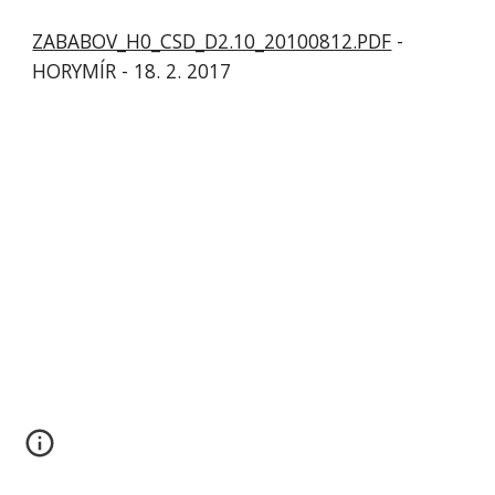
ZABABOV_H0_CSD_D2.10_20100812.PDF
 - 
HORYMÍR - 18. 2. 2017