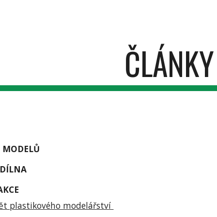
ip to main content
Skip to navigat
ČLÁNKY
 MODELŮ
DÍLNA
AKCE
ět plastikového modelářství