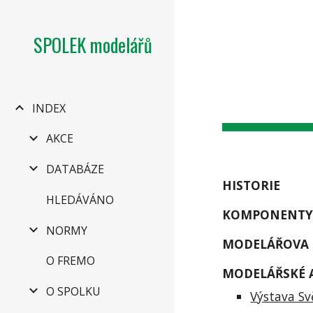
Sk
SPOLEK modelářů
INDEX
AKCE
DATABÁZE
HISTORIE
HLEDÁVÁNO
KOMPONENTY
NORMY
MODELÁŘOVA 
O FREMO
MODELÁŘSKÉ 
O SPOLKU
Výstava Sv