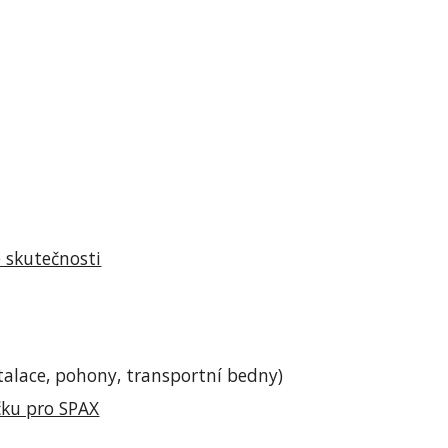
e skutečnosti
alace, pohony, transportní bedny)
čku pro SPAX