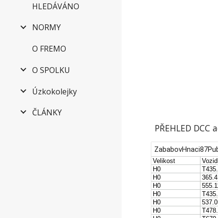
HLEDÁVÁNO
NORMY
O FREMO
O SPOLKU
Úzkokolejky
ČLÁNKY
PŘEHLED DCC ad