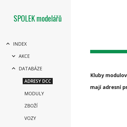
Sk
SPOLEK modelářů
INDEX
AKCE
DATABÁZE
Kluby modulov
ADRESY DCC
mají adresní pr
MODULY
ZBOŽÍ
VOZY