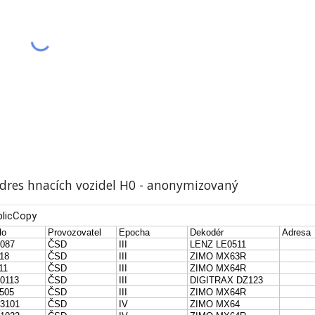
res hnacích vozidel H0 - anonymizovaný