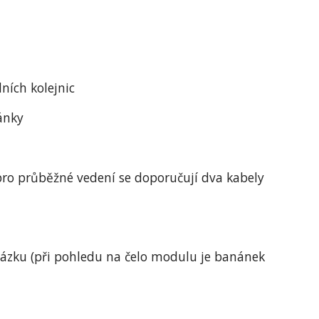
ních kolejnic
ánky
ro průběžné vedení se doporučují dva kabely 
ázku (při pohledu na čelo modulu je banánek 