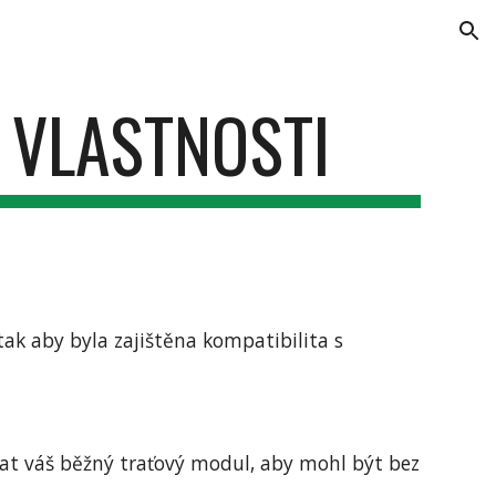
ion
 VLASTNOSTI
k aby byla zajištěna kompatibilita s 
at váš běžný traťový modul, aby mohl být bez 