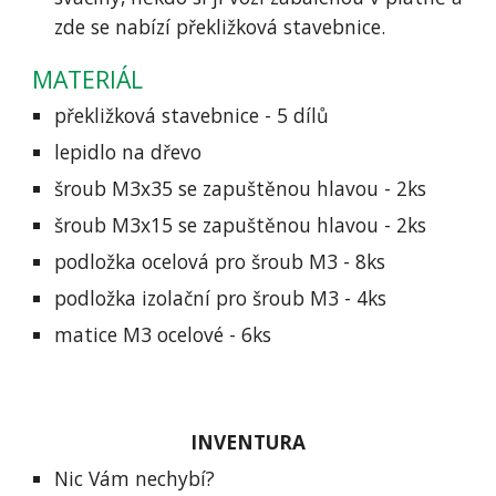
zde se nabízí překližková stavebnice.
MATERIÁL
překližková stavebnice - 5 dílů
lepidlo na dřevo
šroub M3x35 se zapuštěnou hlavou - 2ks
šroub M3x15 se zapuštěnou hlavou - 2ks
podložka ocelová pro šroub M3 - 8ks
podložka izolační pro šroub M3 - 4ks
matice M3 ocelové - 6ks
INVENTURA
Nic Vám nechybí?