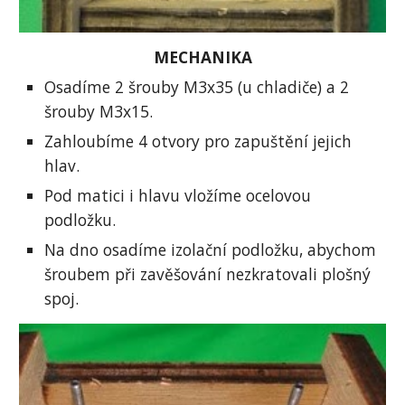
MECHANIKA
Osadíme 2 šrouby M3x35 (u chladiče) a 2 
šrouby M3x15.
Zahloubíme 4 otvory pro zapuštění jejich 
hlav.
Pod matici i hlavu vložíme ocelovou 
podložku.
Na dno osadíme izolační podložku, abychom 
šroubem při zavěšování nezkratovali plošný 
spoj.