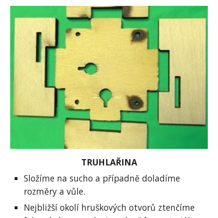
TRUHLAŘINA
Složíme na sucho a případně doladíme 
rozměry a vůle.
Nejbližší okolí hruškových otvorů ztenčíme 