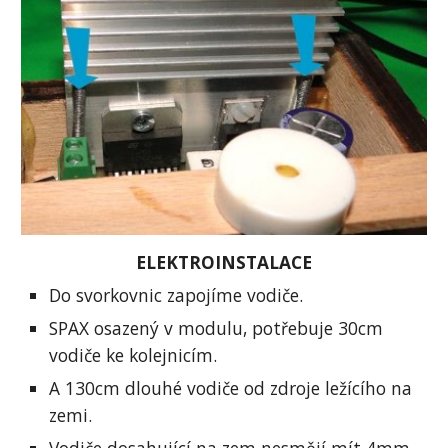
ELEKTROINSTALACE
Do svorkovnic zapojíme vodiče.
SPAX osazený v modulu, potřebuje 30cm 
vodiče ke kolejnicím.
A 130cm dlouhé vodiče od zdroje ležícího na 
zemi.