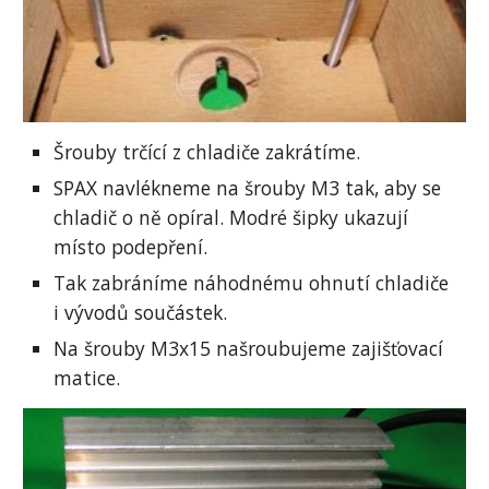
Šrouby trčící z chladiče zakrátíme.
SPAX navlékneme na šrouby M3 tak, aby se 
chladič o ně opíral. Modré šipky ukazují 
místo podepření.
Tak zabráníme náhodnému ohnutí chladiče 
i vývodů součástek.
Na šrouby M3x15 našroubujeme zajišťovací 
matice.