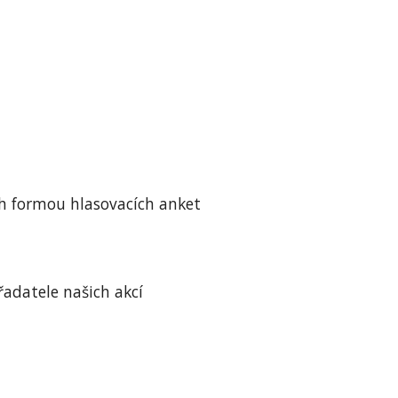
ch formou hlasovacích anket
adatele našich akcí