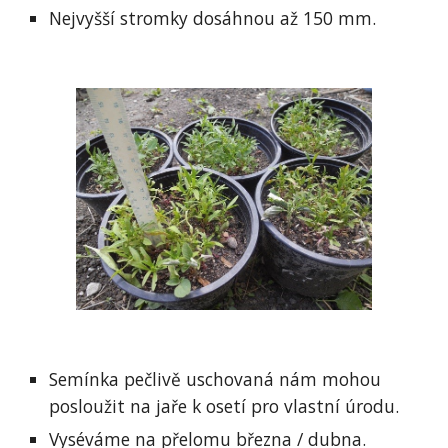
Nejvyšší stromky dosáhnou až 150 mm.
Semínka pečlivě uschovaná nám mohou 
posloužit na jaře k osetí pro vlastní úrodu.
Vyséváme na přelomu března / dubna.