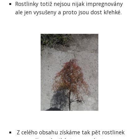
Rostlinky totiž nejsou nijak impregnovány 
ale jen vysušeny a proto jsou dost křehké.
 Z celého obsahu získáme tak pět rostlinek 