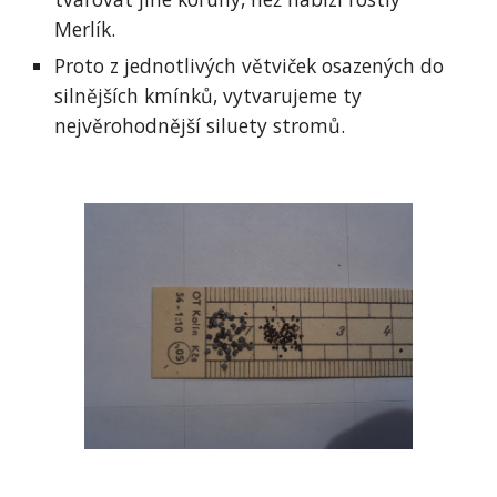
Merlík. 
Proto z jednotlivých větviček osazených do 
silnějších kmínků, vytvarujeme ty 
nejvěrohodnější siluety stromů.