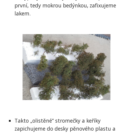
první, tedy mokrou bedýnkou, zafixujeme 
lakem.
Takto „olistěné“ stromečky a keříky 
zapichujeme do desky pěnového plastu a 