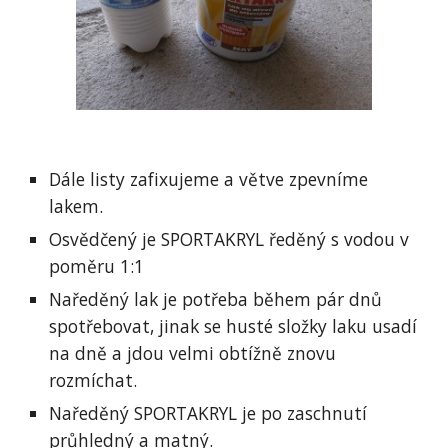
Dále listy zafixujeme a větve zpevníme 
lakem.
Osvědčený je SPORTAKRYL ředěný s vodou v 
poměru 1:1
Naředěný lak je potřeba během pár dnů 
spotřebovat, jinak se husté složky laku usadí 
na dně a jdou velmi obtížně znovu 
rozmíchat.
Naředěný SPORTAKRYL je po zaschnutí 
průhledný a matný.