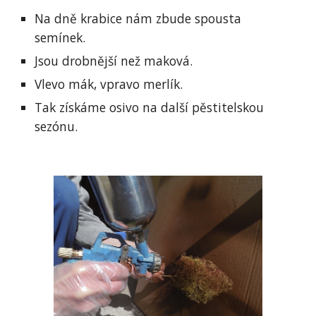
Na dně krabice nám zbude spousta 
semínek.
Jsou drobnější než maková.
Vlevo mák, vpravo merlík.
Tak získáme osivo na další pěstitelskou 
sezónu.