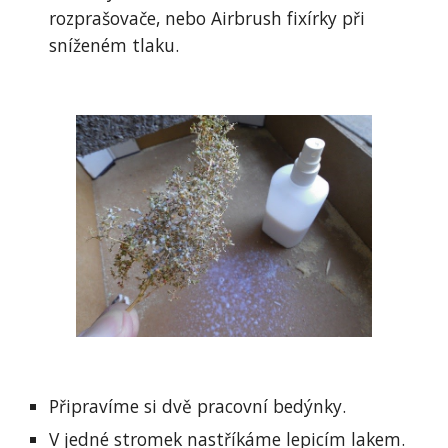
rozprašovače, nebo Airbrush fixírky při 
sníženém tlaku.
Připravíme si dvě pracovní bedýnky.
V jedné stromek nastříkáme lepicím lakem.