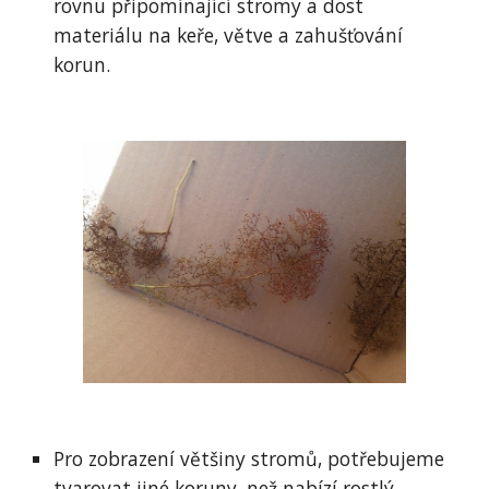
rovnu připomínající stromy a dost 
materiálu na keře, větve a zahušťování 
korun.
Pro zobrazení většiny stromů, potřebujeme 
tvarovat jiné koruny, než nabízí rostlý 