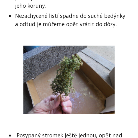
jeho koruny.
Nezachycené listí spadne do suché bedýnky 
a odtud je můžeme opět vrátit do dózy.
 Posypaný stromek ještě jednou, opět nad 