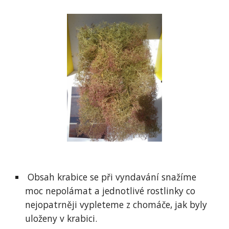
 Obsah krabice se při vyndavání snažíme 
moc nepolámat a jednotlivé rostlinky co 
nejopatrněji vypleteme z chomáče, jak byly 
uloženy v krabici.