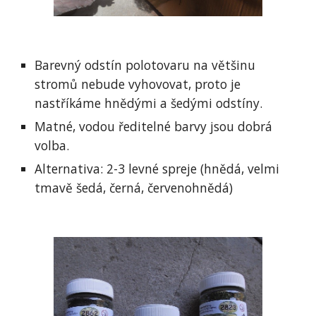
Barevný odstín polotovaru na většinu 
stromů nebude vyhovovat, proto je 
nastříkáme hnědými a šedými odstíny.
Matné, vodou ředitelné barvy jsou dobrá 
volba.
Alternativa: 2-3 levné spreje (hnědá, velmi 
tmavě šedá, černá, červenohnědá)